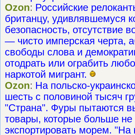
Ozon
:
Российские релокант
британцу, удивлявшемуся к
безопасность, отсутствие в
— чисто имперская черта, 
свободы слова и демократии
отодрать или ограбить люб
наркотой мигрант.
Ozon
:
На польско-украинск
шесть с половиной тысяч г
"Страна". Фуры пытаются в
товары, которые больше не
экспортировать морем. "На 