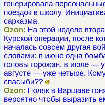
генерировала персональны
поездок в школу. Инициати
сарказма.
Ozon
:
На этой неделе втор
Курской операции, после ко
началась совсем другая во
словами: в июне одна бомба
головы горожан, в июле — у
августе — уже четыре. Кому
спасыби??
Ozon
:
Поляк в Варшаве гон
вероятно чтобы выразить е