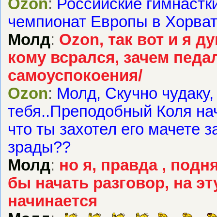
Ozon
:
Российские гимнастки
чемпионат Европы в Хорват
Молд
:
Ozon, так вот и я д
кому всрался, зачем педа
самоуспокоения/
Ozon
:
Молд, Скучно чудаку,
тебя..Преподобный Коля нач
что ты захотел его мачете з
зрады??
Молд
:
но я, правда , подн
бы начать разговор, на эт
начинается