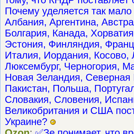
Почему уделяется так мало 
Албания, Аргентина, Австра
Болгария, Канада, Хорватия
Эстония, Финляндия, Франц
Италия, Иордания, Косово, 
Люксембург, Черногория, М
Новая Зеландия, Северная 
Пакистан, Польша, Португа
Словакия, Словения, Испан
Великобритания и США пос
Украине?
Ozon
:
✅Зе понимает, что вр